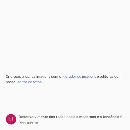
Crie suas próprias imagens com o
gerador de imagens
e edite-as com
nosso
editor de fotos
.
Desenvolvimento das redes sociais modernas e a tendência futura das redes sociais
PicsHub018