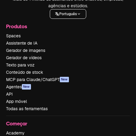
agências e estúdios.
Português
Produtos
Spaces
Assistente de IA
Gerador de imagens
Gerador de vídeos
Texto para voz
Conteúdo de stock
MCP para Claude/ChatGPT
New
Agentes
New
API
App móvel
Todas as ferramentas
Começar
Academy