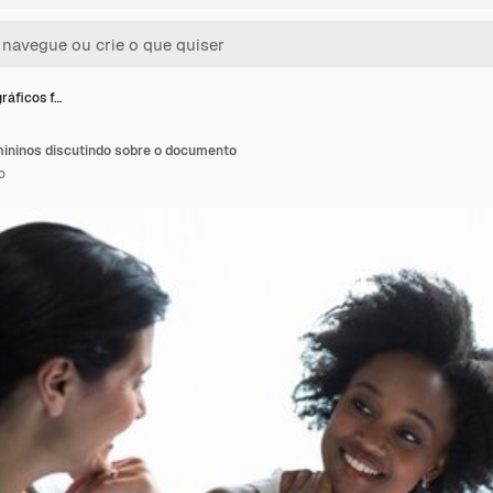
ráficos f…
mininos discutindo sobre o documento
o