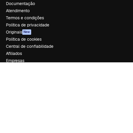
Documentação
Atendimento
Termos e condições
Política de privacidade
Originais
New
Política de cookies
Central de confiabilidade
Afiliados
Empresas
Empresa
Preços
Sobre nós
Reviews
Emprego
Tendências de pesquisa
Blog
Eventos