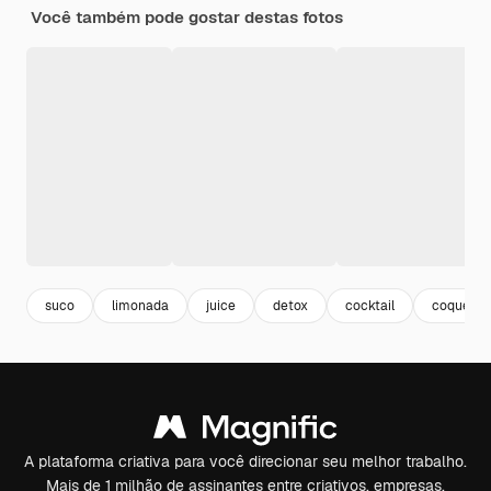
Você também pode gostar destas fotos
suco
limonada
juice
detox
cocktail
coquetel
A plataforma criativa para você direcionar seu melhor trabalho.
Mais de 1 milhão de assinantes entre criativos, empresas,