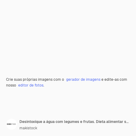
Crie suas próprias imagens com o
gerador de imagens
e edite-as com
nosso
editor de fotos
.
Desintoxique a água com legumes e frutas. Dieta alimentar saudável e perda de peso.
makistock