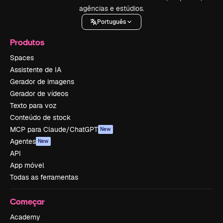
agências e estúdios.
Português
Produtos
Spaces
Assistente de IA
Gerador de imagens
Gerador de vídeos
Texto para voz
Conteúdo de stock
MCP para Claude/ChatGPT
New
Agentes
New
API
App móvel
Todas as ferramentas
Começar
Academy