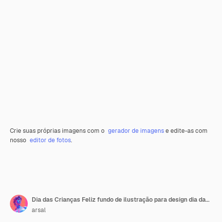
Crie suas próprias imagens com o
gerador de imagens
e edite-as com
nosso
editor de fotos
.
Dia das Crianças Feliz fundo de ilustração para design dia das crianças post com texto dia das crianças
arsal