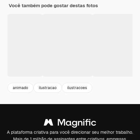
Você também pode gostar destas fotos
animado
ilustracao
ilustracoes
A plataforma criativa para você direcionar seu melhor trabalho.
Mais de 1 milhão de assinantes entre criativos, empresas,