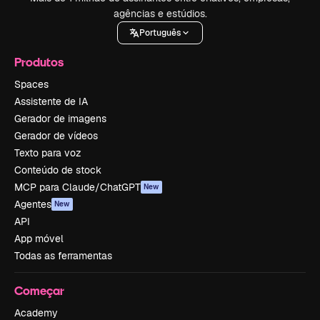
agências e estúdios.
Português
Produtos
Spaces
Assistente de IA
Gerador de imagens
Gerador de vídeos
Texto para voz
Conteúdo de stock
MCP para Claude/ChatGPT
New
Agentes
New
API
App móvel
Todas as ferramentas
Começar
Academy