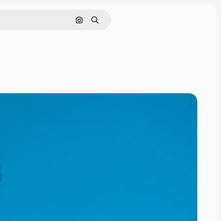
Pesquisar por imagem
Buscar