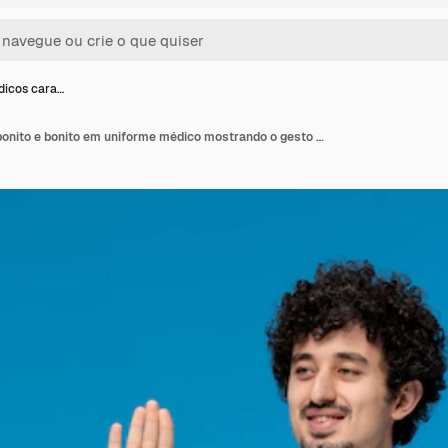
dicos cara…
Dia dos médicos cara bonito e bonito em uniforme médico mostrando o gesto de parar