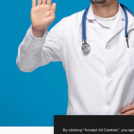
By clicking “Accept All Cookies”, you ag