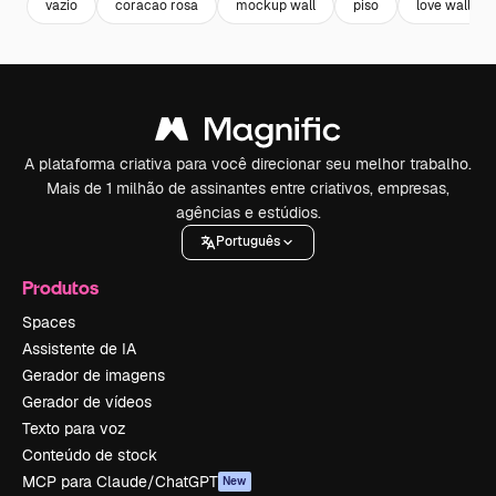
vazio
coracao rosa
mockup wall
piso
love wallpap
A plataforma criativa para você direcionar seu melhor trabalho.
Mais de 1 milhão de assinantes entre criativos, empresas,
agências e estúdios.
Português
Produtos
Spaces
Assistente de IA
Gerador de imagens
Gerador de vídeos
Texto para voz
Conteúdo de stock
MCP para Claude/ChatGPT
New