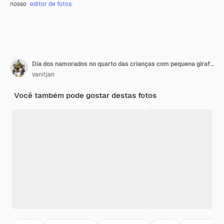
nosso
editor de fotos
.
Dia dos namorados no quarto das crianças com pequena girafa no fundo da parede rosa.
vanitjan
Você também pode gostar destas fotos