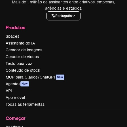
Mais de 1 milhão de assinantes entre criativos, empresas,
agências e estúdios.
Português
Produtos
Spaces
Assistente de IA
Gerador de imagens
Gerador de vídeos
Texto para voz
Conteúdo de stock
MCP para Claude/ChatGPT
New
Agentes
New
API
App móvel
Todas as ferramentas
Começar