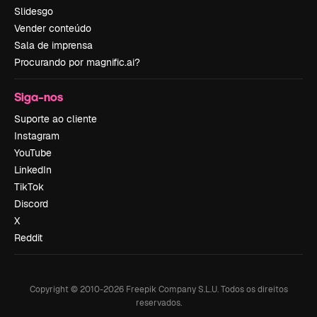
Slidesgo
Vender conteúdo
Sala de imprensa
Procurando por magnific.ai?
Siga-nos
Suporte ao cliente
Instagram
YouTube
LinkedIn
TikTok
Discord
X
Reddit
Copyright © 2010-
2026
Freepik Company S.L.U.
Todos os direitos
reservados
.