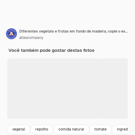
Diferentes vegetais e frutas em fundo de madeira, copie o espaço
atlascompany
Você também pode gostar destas fotos
vegetal
repolho
comida natural
tomate
ingredient