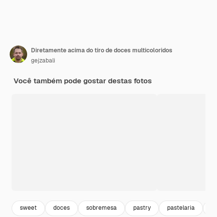
Diretamente acima do tiro de doces multicoloridos
gejzabali
Você também pode gostar destas fotos
sweet
doces
sobremesa
pastry
pastelaria
s