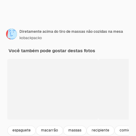
Diretamente acima do tiro de massas não cozidas na mesa
kobackpacko
Você também pode gostar destas fotos
espaguete
macarrão
massas
recipiente
comida it