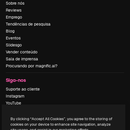
Sobre nós
Reviews
Emprego
Tendências de pesquisa
Blog
Eventos
Slidesgo
Vender conteúdo
Sala de imprensa
Procurando por magnific.ai?
Siga-nos
Suporte ao cliente
Instagram
YouTube
LinkedIn
TikTok
By clicking “Accept All Cookies”, you agree to the storing of
Discord
cookies on your device to enhance site navigation, analyze
site usage, and assist in our marketing efforts.