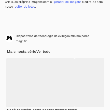
Crie suas próprias imagens com o
gerador de imagens
e edite-as com
nosso
editor de fotos
.
Dispositivos de tecnologia de exibição mínima pódio
magnific
Mais nesta série
Ver tudo
Você também pode gostar destas fotos