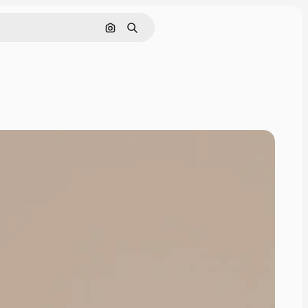
Pesquisar por imagem
Buscar