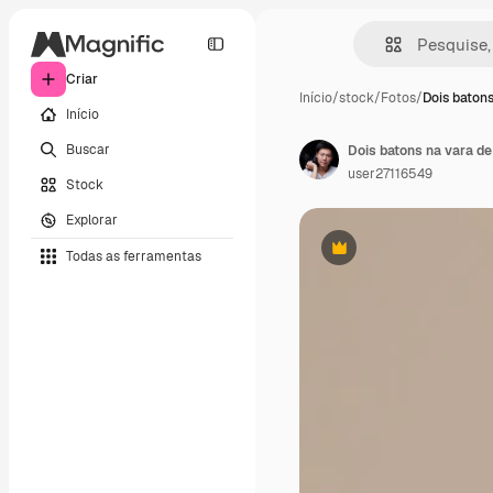
Criar
Início
/
stock
/
Fotos
/
Dois batons
Início
Buscar
user27116549
Stock
Explorar
Todas as ferramentas
Premium