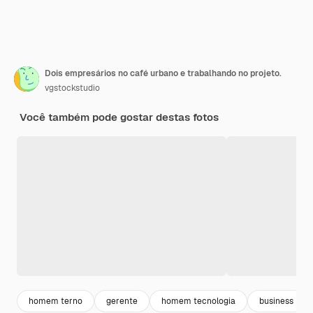
Dois empresários no café urbano e trabalhando no projeto.
vgstockstudio
Você também pode gostar destas fotos
homem terno
gerente
homem tecnologia
business