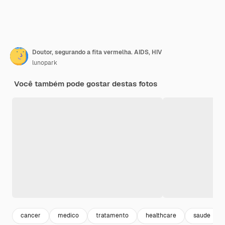
Doutor, segurando a fita vermelha. AIDS, HIV
lunopark
Você também pode gostar destas fotos
cancer
medico
tratamento
healthcare
saude