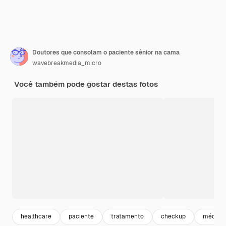
Doutores que consolam o paciente sênior na cama
wavebreakmedia_micro
Você também pode gostar destas fotos
healthcare
paciente
tratamento
checkup
médico 