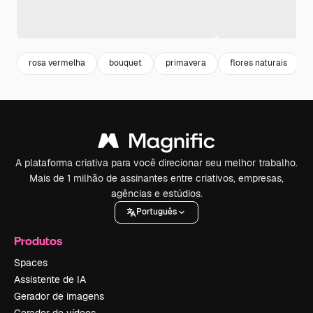
rosa vermelha
bouquet
primavera
flores naturais
A plataforma criativa para você direcionar seu melhor trabalho.
Mais de 1 milhão de assinantes entre criativos, empresas,
agências e estúdios.
Português
Produtos
Spaces
Assistente de IA
Gerador de imagens
Gerador de vídeos