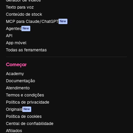
Texto para voz
Conteúdo de stock
MCP para Claude/ChatGPT
New
Agentes
New
API
App móvel
Todas as ferramentas
Começar
Academy
Documentação
Atendimento
Termos e condições
Política de privacidade
Originais
New
Política de cookies
Central de confiabilidade
Afiliados