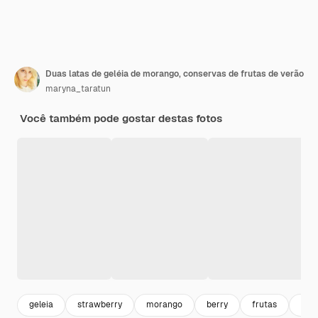
Duas latas de geléia de morango, conservas de frutas de verão
maryna_taratun
Você também pode gostar destas fotos
geleia
strawberry
morango
berry
frutas
sob