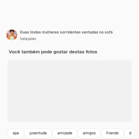
Duas lindas mulheres sorridentes sentadas no sofá
halayalex
Você também pode gostar destas fotos
spa
juventude
amizade
amigos
friends
diver