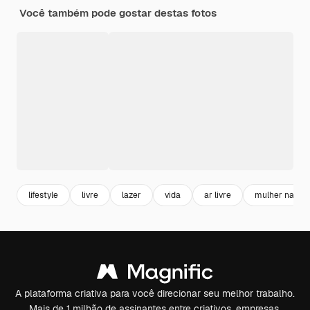
Você também pode gostar destas fotos
lifestyle
livre
lazer
vida
ar livre
mulher natura
A plataforma criativa para você direcionar seu melhor trabalho.
Mais de 1 milhão de assinantes entre criativos, empresas,