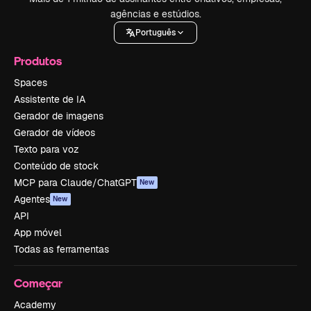
agências e estúdios.
Português
Produtos
Spaces
Assistente de IA
Gerador de imagens
Gerador de vídeos
Texto para voz
Conteúdo de stock
MCP para Claude/ChatGPT
New
Agentes
New
API
App móvel
Todas as ferramentas
Começar
Academy