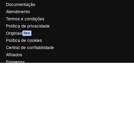
Documentação
Atendimento
Termos e condições
Política de privacidade
Originais
New
Política de cookies
Central de confiabilidade
Afiliados
Empresas
Empresa
Preços
Sobre nós
Reviews
Emprego
Tendências de pesquisa
Blog
Eventos