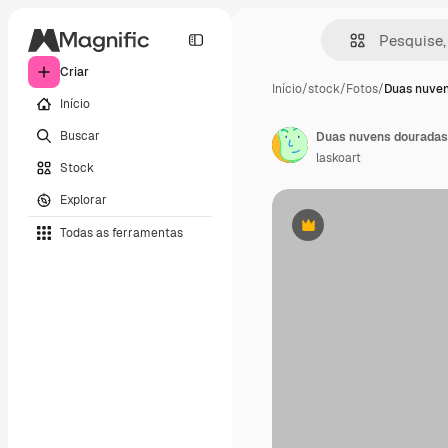
Criar
Início
/
stock
/
Fotos
/
Duas nuve
Início
Buscar
laskoart
Stock
Explorar
Todas as ferramentas
Premium