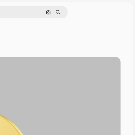
Pesquisar por imagem
Buscar