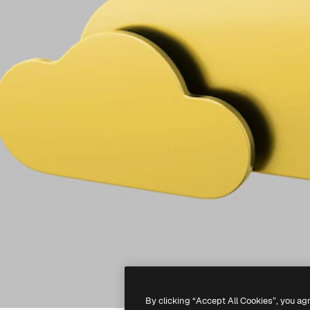
By clicking “Accept All Cookies”, you ag