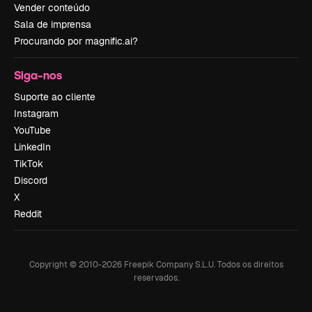
Vender conteúdo
Sala de imprensa
Procurando por magnific.ai?
Siga-nos
Suporte ao cliente
Instagram
YouTube
LinkedIn
TikTok
Discord
X
Reddit
Copyright © 2010-
2026
Freepik Company S.L.U.
Todos os direitos
reservados
.