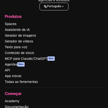
Português
Produtos
Spaces
Assistente de IA
Gerador de imagens
Gerador de vídeos
Texto para voz
Conteúdo de stock
MCP para Claude/ChatGPT
New
Agentes
New
API
App móvel
Todas as ferramentas
Começar
Academy
Documentação