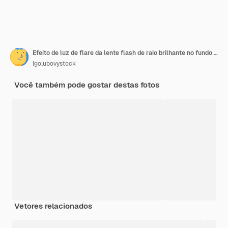
Efeito de luz de flare da lente flash de raio brilhante no fundo efeito óptico do spotlight
lgolubovystock
Você também pode gostar destas fotos
Vetores relacionados