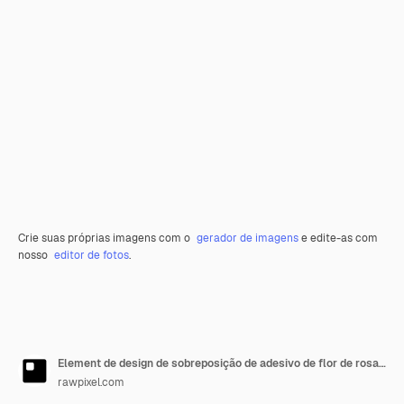
Crie suas próprias imagens com o
gerador de imagens
e edite-as com
nosso
editor de fotos
.
Element de design de sobreposição de adesivo de flor de rosa vermelha aquarela
rawpixel.com