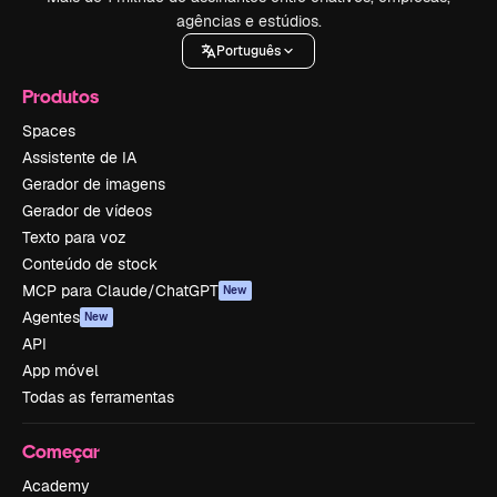
agências e estúdios.
Português
Produtos
Spaces
Assistente de IA
Gerador de imagens
Gerador de vídeos
Texto para voz
Conteúdo de stock
MCP para Claude/ChatGPT
New
Agentes
New
API
App móvel
Todas as ferramentas
Começar
Academy