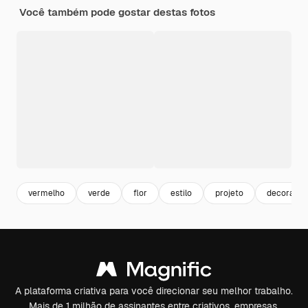
Você também pode gostar destas fotos
vermelho
verde
flor
estilo
projeto
decoraçã
A plataforma criativa para você direcionar seu melhor trabalho.
Mais de 1 milhão de assinantes entre criativos, empresas,