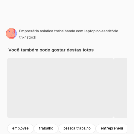
Empresária asiática trabalhando com laptop no escritório
thx4stock
Você também pode gostar destas fotos
employee
trabalho
pessoa trabalho
entrepreneur