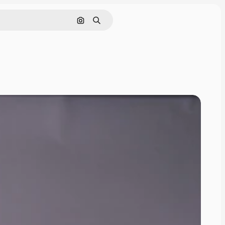
Pesquisar por imagem
Buscar