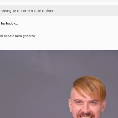
 barbudo c…
m cabelo loiro grisalho