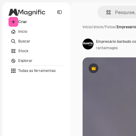
Criar
Início
/
stock
/
Fotos
/
Empresário
Início
Buscar
Empresário barbudo co
rantaimages
Stock
Explorar
Todas as ferramentas
Premium