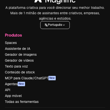
A plataforma criativa para você direcionar seu melhor trabalho.
Mais de 1 milhão de assinantes entre criativos, empresas,
agências e estúdios.
Português
Produtos
Spaces
Assistente de IA
Gerador de imagens
Gerador de vídeos
Texto para voz
Conteúdo de stock
MCP para Claude/ChatGPT
New
Agentes
New
API
App móvel
Todas as ferramentas