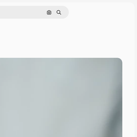
Pesquisar por imagem
Buscar