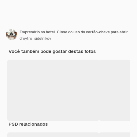
Empresário no hotel. Close do uso do cartão-chave para abrir a porta ou escanear a porta aberta do cartão-chave por acaso
dmytro_sidelnikov
Você também pode gostar destas fotos
PSD relacionados