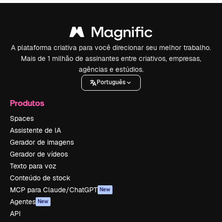
A plataforma criativa para você direcionar seu melhor trabalho.
Mais de 1 milhão de assinantes entre criativos, empresas,
agências e estúdios.
Português
Produtos
Spaces
Assistente de IA
Gerador de imagens
Gerador de vídeos
Texto para voz
Conteúdo de stock
MCP para Claude/ChatGPT
New
Agentes
New
API