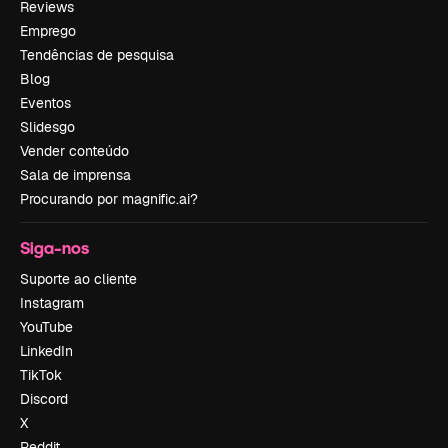
Reviews
Emprego
Tendências de pesquisa
Blog
Eventos
Slidesgo
Vender conteúdo
Sala de imprensa
Procurando por magnific.ai?
Siga-nos
Suporte ao cliente
Instagram
YouTube
LinkedIn
TikTok
Discord
X
Reddit