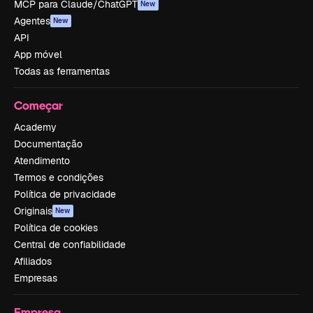
MCP para Claude/ChatGPT
New
Agentes
New
API
App móvel
Todas as ferramentas
Começar
Academy
Documentação
Atendimento
Termos e condições
Política de privacidade
Originais
New
Política de cookies
Central de confiabilidade
Afiliados
Empresas
Empresa