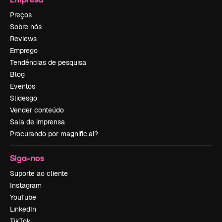
Preços
Sobre nós
Reviews
Emprego
Tendências de pesquisa
Blog
Eventos
Slidesgo
Vender conteúdo
Sala de imprensa
Procurando por magnific.ai?
Siga-nos
Suporte ao cliente
Instagram
YouTube
LinkedIn
TikTok