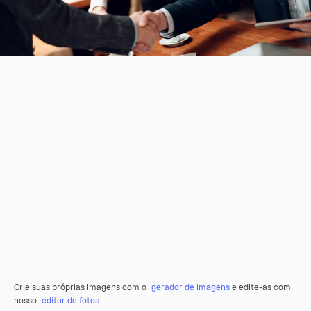
Crie suas próprias imagens com o
gerador de imagens
e edite-as com
nosso
editor de fotos
.