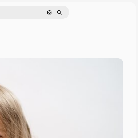
Pesquisar por imagem
Buscar