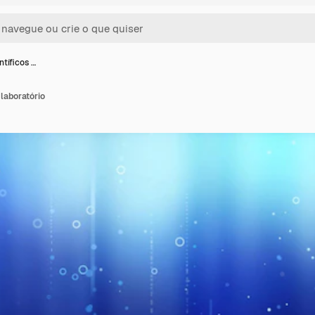
ntíficos …
 laboratório