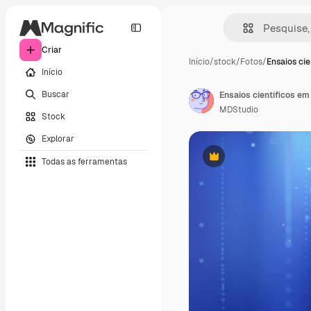
Criar
Início
/
stock
/
Fotos
/
Ensaios cie
Início
Buscar
Ensaios científicos em
MDStudio
Stock
Explorar
Todas as ferramentas
Premium