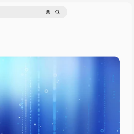
Pesquisar por imagem
Buscar