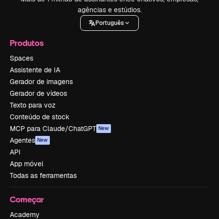
agências e estúdios.
Português
Produtos
Spaces
Assistente de IA
Gerador de imagens
Gerador de vídeos
Texto para voz
Conteúdo de stock
MCP para Claude/ChatGPT
New
Agentes
New
API
App móvel
Todas as ferramentas
Começar
Academy