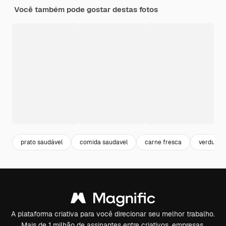
Você também pode gostar destas fotos
prato saudável
comida saudavel
carne fresca
verduras
A plataforma criativa para você direcionar seu melhor trabalho.
Mais de 1 milhão de assinantes entre criativos, empresas,