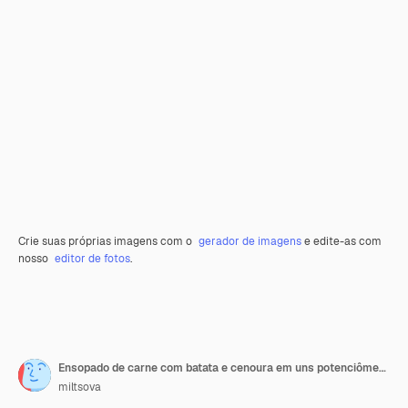
Crie suas próprias imagens com o
gerador de imagens
e edite-as com
nosso
editor de fotos
.
Ensopado de carne com batata e cenoura em uns potenciômetros azuis
miltsova