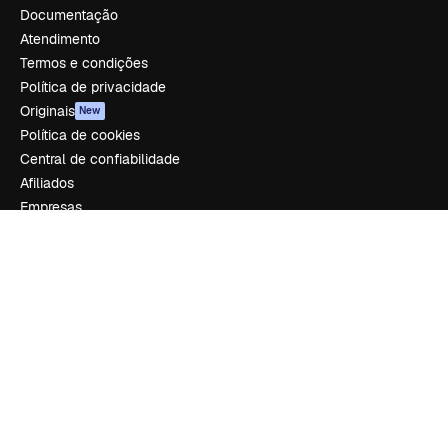
Documentação
Atendimento
Termos e condições
Política de privacidade
Originais
New
Política de cookies
Central de confiabilidade
Afiliados
Empresas
Empresa
Preços
Sobre nós
Reviews
Emprego
Tendências de pesquisa
Blog
Eventos