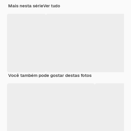
Mais nesta série
Ver tudo
Você também pode gostar destas fotos