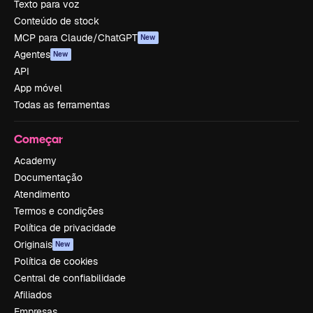
Texto para voz
Conteúdo de stock
MCP para Claude/ChatGPT
New
Agentes
New
API
App móvel
Todas as ferramentas
Começar
Academy
Documentação
Atendimento
Termos e condições
Política de privacidade
Originais
New
Política de cookies
Central de confiabilidade
Afiliados
Empresas