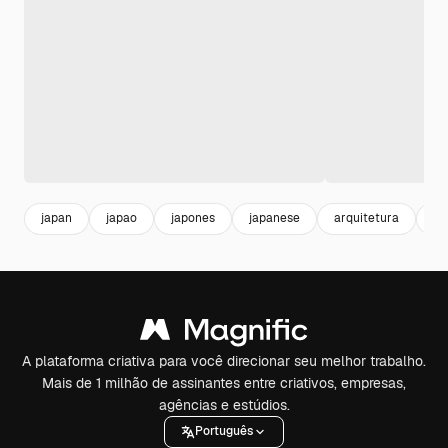
japan
japao
japones
japanese
arquitetura
bu
A plataforma criativa para você direcionar seu melhor trabalho.
Mais de 1 milhão de assinantes entre criativos, empresas,
agências e estúdios.
Português