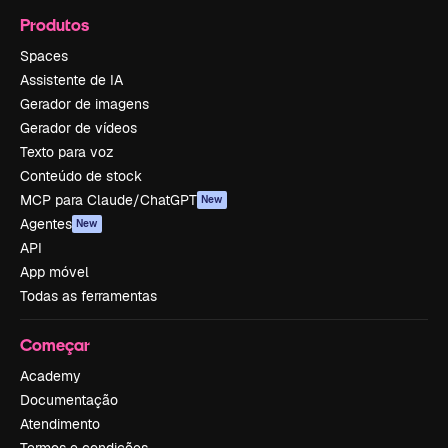
Produtos
Spaces
Assistente de IA
Gerador de imagens
Gerador de vídeos
Texto para voz
Conteúdo de stock
MCP para Claude/ChatGPT
New
Agentes
New
API
App móvel
Todas as ferramentas
Começar
Academy
Documentação
Atendimento
Termos e condições