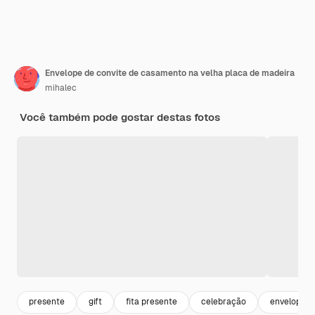
Envelope de convite de casamento na velha placa de madeira
mihalec
Você também pode gostar destas fotos
presente
gift
fita presente
celebração
envelope