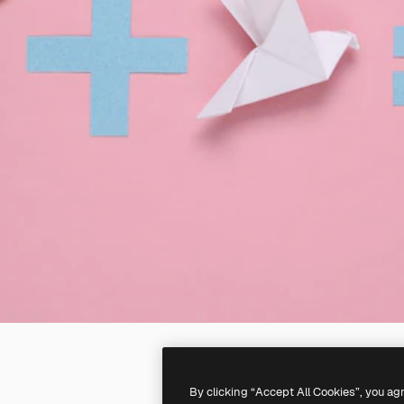
By clicking “Accept All Cookies”, you ag