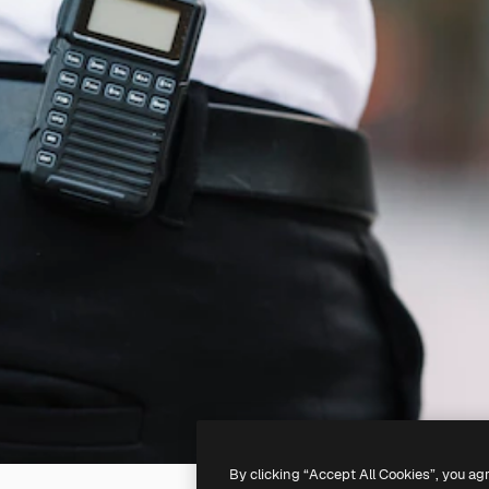
By clicking “Accept All Cookies”, you ag