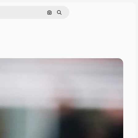
Pesquisar por imagem
Buscar