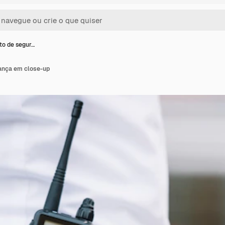
o de segur…
ança em close-up