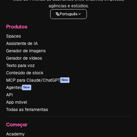
agências e estúdios.
Português
Produtos
Spaces
Assistente de IA
Gerador de imagens
Gerador de vídeos
Texto para voz
Conteúdo de stock
MCP para Claude/ChatGPT
New
Agentes
New
API
App móvel
Todas as ferramentas
Começar
Academy