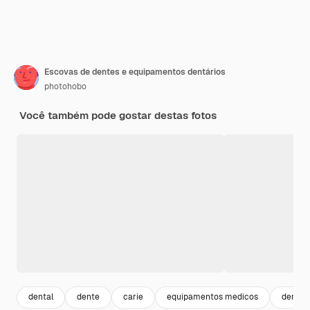
Escovas de dentes e equipamentos dentários
photohobo
Você também pode gostar destas fotos
dental
dente
carie
equipamentos medicos
dentis