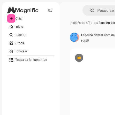
Criar
Início
/
stock
/
Fotos
/
Espelho de
Início
Buscar
rost9
Stock
Explorar
Todas as ferramentas
Premium