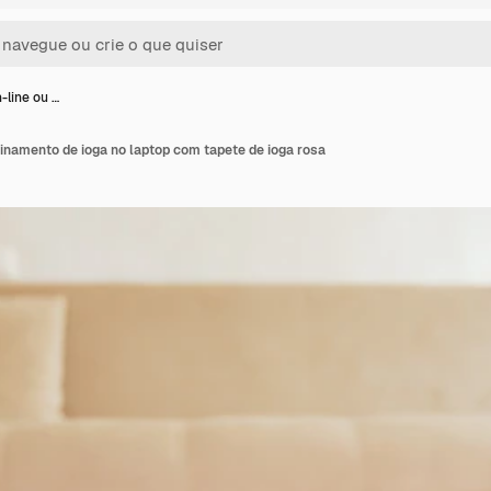
-line ou …
einamento de ioga no laptop com tapete de ioga rosa