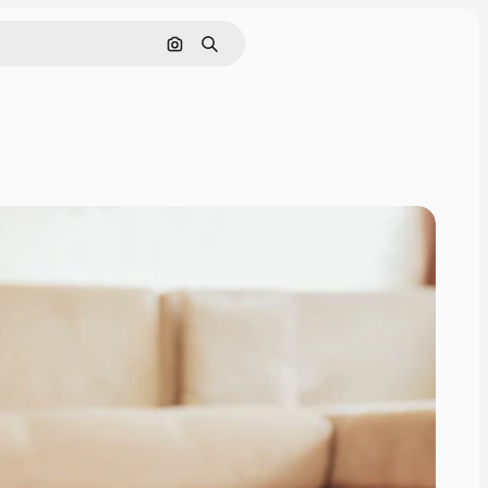
Pesquisar por imagem
Buscar