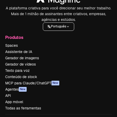
A plataforma criativa para você direcionar seu melhor trabalho.
Mais de 1 milhão de assinantes entre criativos, empresas,
agências e estúdios.
Português
Produtos
Spaces
Assistente de IA
Gerador de imagens
Gerador de vídeos
Texto para voz
Conteúdo de stock
MCP para Claude/ChatGPT
New
Agentes
New
API
App móvel
Todas as ferramentas