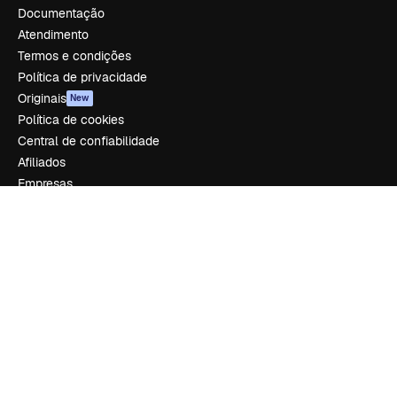
Documentação
Atendimento
Termos e condições
Política de privacidade
Originais
New
Política de cookies
Central de confiabilidade
Afiliados
Empresas
Empresa
Preços
Sobre nós
Reviews
Emprego
Tendências de pesquisa
Blog
Eventos