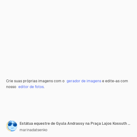
Crie suas próprias imagens com o
gerador de imagens
e edite-as com
nosso
editor de fotos
.
Estátua equestre de Gyula Andrassy na Praça Lajos Kossuth em frente ao Parlamento húngaro em
marinadatsenko