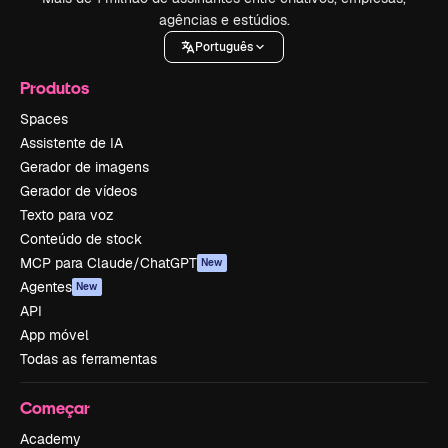
agências e estúdios.
Português
Produtos
Spaces
Assistente de IA
Gerador de imagens
Gerador de vídeos
Texto para voz
Conteúdo de stock
MCP para Claude/ChatGPT
New
Agentes
New
API
App móvel
Todas as ferramentas
Começar
Academy