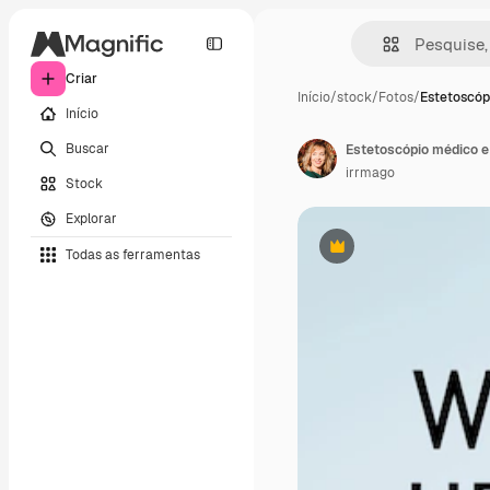
Criar
Início
/
stock
/
Fotos
/
Estetoscóp
Início
Buscar
irrmago
Stock
Explorar
Todas as ferramentas
Premium