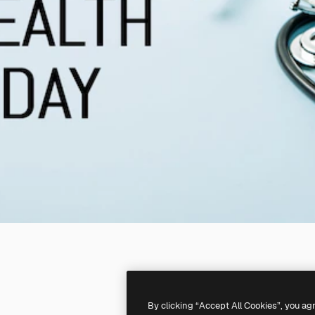
By clicking “Accept All Cookies”, you ag