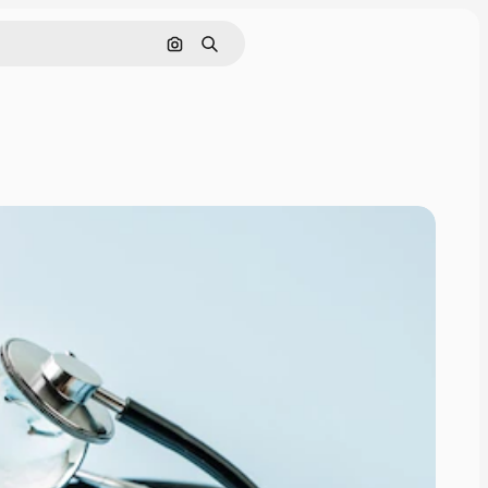
Pesquisar por imagem
Buscar