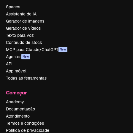
Spaces
Assistente de IA
Gerador de imagens
Gerador de vídeos
Texto para voz
Conteúdo de stock
MCP para Claude/ChatGPT
New
Agentes
New
API
App móvel
Todas as ferramentas
Começar
Academy
Documentação
Atendimento
Termos e condições
Política de privacidade