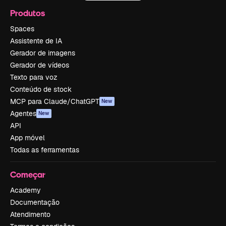
Produtos
Spaces
Assistente de IA
Gerador de imagens
Gerador de vídeos
Texto para voz
Conteúdo de stock
MCP para Claude/ChatGPT
New
Agentes
New
API
App móvel
Todas as ferramentas
Começar
Academy
Documentação
Atendimento