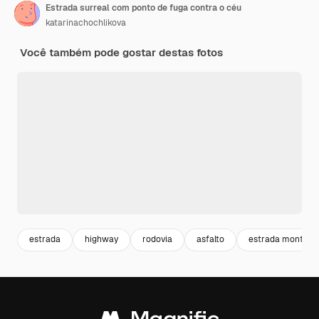
Estrada surreal com ponto de fuga contra o céu
katarinachochlikova
Você também pode gostar destas fotos
estrada
highway
rodovia
asfalto
estrada montanh