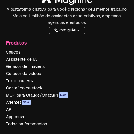
A plataforma criativa para você direcionar seu melhor trabalho.
Mais de 1 milhão de assinantes entre criativos, empresas,
agências e estúdios.
Português
Produtos
Spaces
Assistente de IA
Gerador de imagens
Gerador de vídeos
Texto para voz
Conteúdo de stock
MCP para Claude/ChatGPT
New
Agentes
New
API
App móvel
Todas as ferramentas