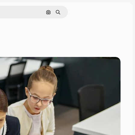
Pesquisar por imagem
Buscar