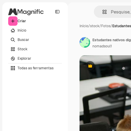
Criar
Início
/
stock
/
Fotos
/
Estudantes
Início
Buscar
Estudantes nativos dig
nomadsoul1
Stock
Explorar
Todas as ferramentas
Premium