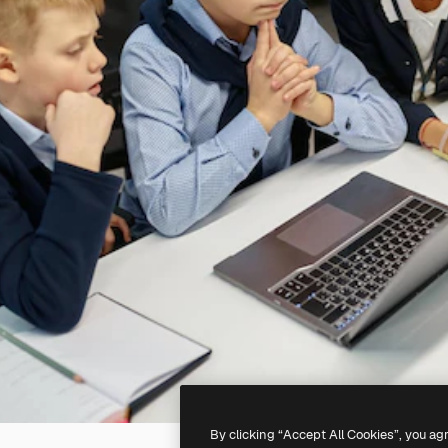
By clicking “Accept All Cookies”, you ag