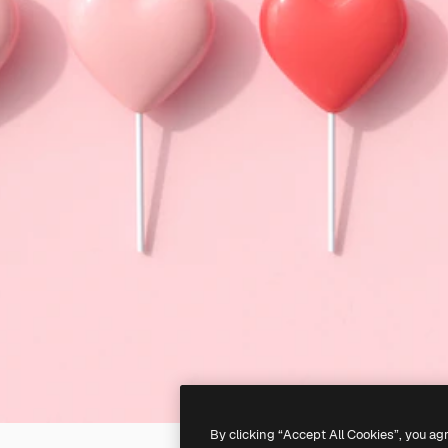
By clicking “Accept All Cookies”, you ag